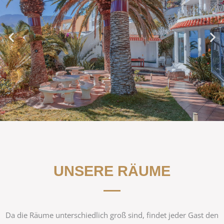
UNSERE RÄUME
Da die Räume unterschiedlich groß sind, findet jeder Gast den