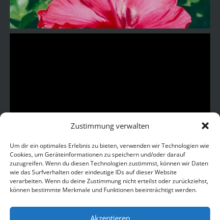
Zustimmung verwalten
Um dir ein optimales Erlebnis zu bieten, verwenden wir Technologien wie
Cookies, um Geräteinformationen zu speichern und/oder darauf
zuzugreifen. Wenn du diesen Technologien zustimmst, können wir Daten
wie das Surfverhalten oder eindeutige IDs auf dieser Website
verarbeiten. Wenn du deine Zustimmung nicht erteilst oder zurückziehst,
können bestimmte Merkmale und Funktionen beeinträchtigt werden.
Akzeptieren