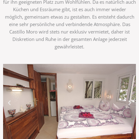
für ihn geeigneten Platz zum Wohlfühlen. Da es natürlich auch
Küchen und Essräume gibt, ist es auch immer wieder
möglich,
gemeinsam etwas zu gestalten. Es entsteht dadurch
eine sehr persönliche und verbindende Atmosphäre. Das
Castillo Moro wird stets nur exklusiv vermietet, daher ist
Diskretion und Ruhe in der gesamten Anlage jederzeit
gewährleistet.