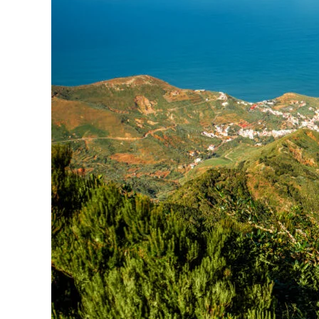
auf
Teneriffa