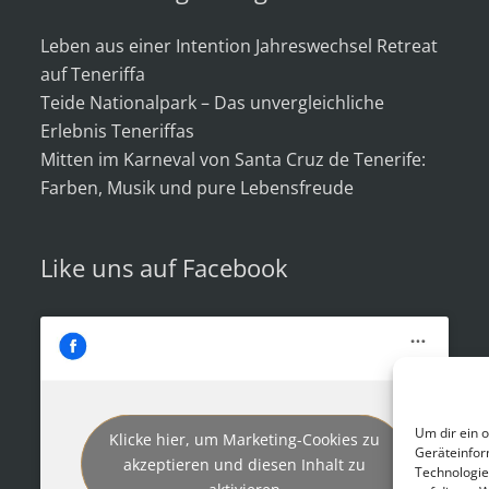
Leben aus einer Intention Jahreswechsel Retreat
auf Teneriffa
Teide Nationalpark – Das unvergleichliche
Erlebnis Teneriffas
Mitten im Karneval von Santa Cruz de Tenerife:
Farben, Musik und pure Lebensfreude
Like uns auf Facebook
Um dir ein 
Klicke hier, um Marketing-Cookies zu
Geräteinfor
akzeptieren und diesen Inhalt zu
Technologie
aktivieren