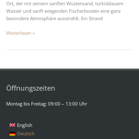
Ort, der mit seinem sanften Wüstensand, türkisblauem
Wasser und sanft wiegenden Fischerbooten eine ganz
besondere Atmosphäre ausstrahlt. Ein Strand
Weiterlesen »
Öffnungszeiten
Montag bis Freitag: 09:00 – 13:00 Uhr
English
Deutsch