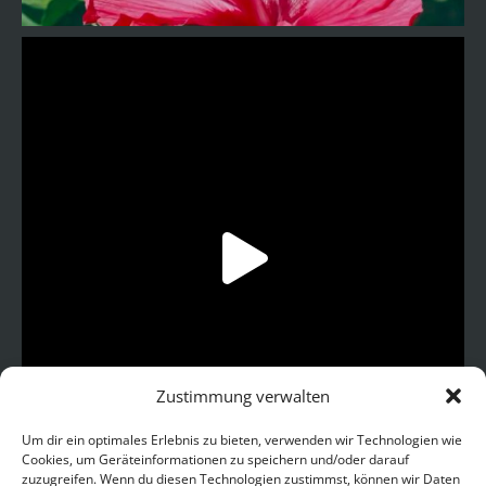
Zustimmung verwalten
Um dir ein optimales Erlebnis zu bieten, verwenden wir Technologien wie
Cookies, um Geräteinformationen zu speichern und/oder darauf
zuzugreifen. Wenn du diesen Technologien zustimmst, können wir Daten