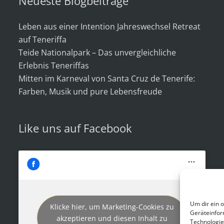
Neueste Blogbeiträge
Leben aus einer Intention Jahreswechsel Retreat
auf Teneriffa
Teide Nationalpark – Das unvergleichliche
Erlebnis Teneriffas
Mitten im Karneval von Santa Cruz de Tenerife:
Farben, Musik und pure Lebensfreude
Like uns auf Facebook
Um dir ein 
Klicke hier, um Marketing-Cookies zu
Geräteinfor
akzeptieren und diesen Inhalt zu
Technologie