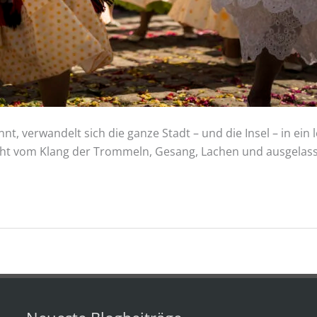
nt, verwandelt sich die ganze Stadt – und die Insel – in ei
cht vom Klang der Trommeln, Gesang, Lachen und ausgelas