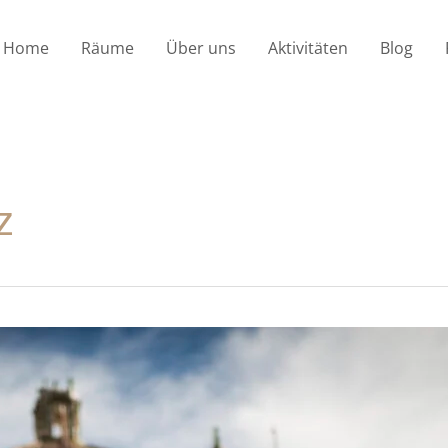
Home
Räume
Über uns
Aktivitäten
Blog
z