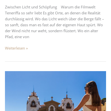
Zwischen Licht und Schöpfung Warum die Filmwelt
Teneriffa so sehr liebt Es gibt Orte, an denen die Realität
durchlässig wird. Wo das Licht weich über die Berge fällt –
so sanft, dass man es fast auf der eigenen Haut spürt. Wo
der Wind nicht nur weht, sondern flüstert. Wo ein alter
Pfad, eine von
Weiterlesen »
Pilgern
nach
Candelaria