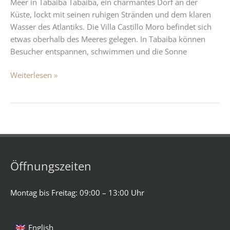
Meer in Tabaiba Tabaiba, ein charmantes Dorf an der
Küste, lockt mit seinen ruhigen Stränden und dem klaren
Wasser des Atlantiks. Die Villa Castillo Moro befindet sich
etwas oberhalb des Meeres gelegen. In Tabaiba können
Besucher entspannen, schwimmen und die Sonne
Weiterlesen »
Öffnungszeiten
Montag bis Freitag: 09:00 – 13:00 Uhr
English