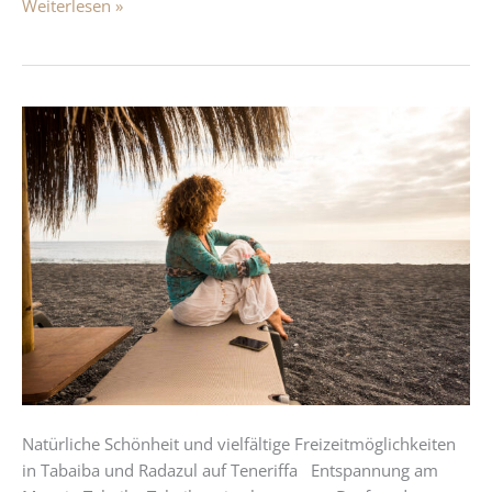
Weiterlesen »
Tabaiba
und
Radazul
–
Vielfältige
Freizeitaktivitäten
Natürliche Schönheit und vielfältige Freizeitmöglichkeiten
in Tabaiba und Radazul auf Teneriffa Entspannung am