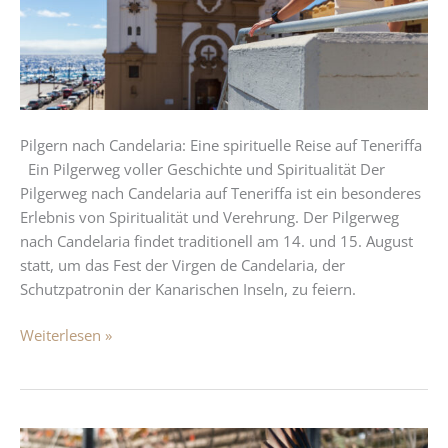
Pilgern nach Candelaria: Eine spirituelle Reise auf Teneriffa
Ein Pilgerweg voller Geschichte und Spiritualität Der
Pilgerweg nach Candelaria auf Teneriffa ist ein besonderes
Erlebnis von Spiritualität und Verehrung. Der Pilgerweg
nach Candelaria findet traditionell am 14. und 15. August
statt, um das Fest der Virgen de Candelaria, der
Schutzpatronin der Kanarischen Inseln, zu feiern.
Weiterlesen »
Entdecke