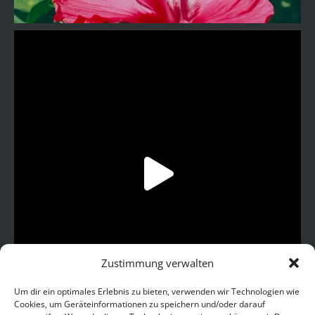
Zustimmung verwalten
Um dir ein optimales Erlebnis zu bieten, verwenden wir Technologien wie
Cookies, um Geräteinformationen zu speichern und/oder darauf