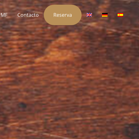
PMF
Contacto
Reserva