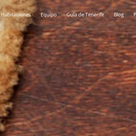
Habitaciones
Equipo
Guía de Tenerife
Blog