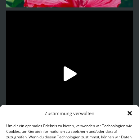
Zustimmung verwalten
Um dir ein optimales Erlebnis zu bieten, verwenden wir Technologien wie
Cookies, um Geräteinformationen zu speichern und/oder darauf
zuzugreifen. Wenn du diesen Technologien zustimmst, können wir Daten