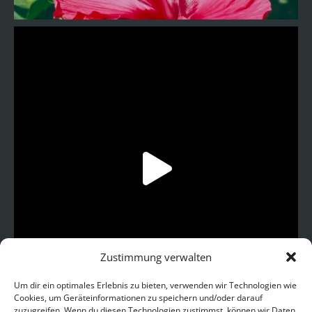
Zustimmung verwalten
Um dir ein optimales Erlebnis zu bieten, verwenden wir Technologien wie
Cookies, um Geräteinformationen zu speichern und/oder darauf
zuzugreifen. Wenn du diesen Technologien zustimmst, können wir Daten