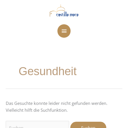
Zum
Hauptmenü
Inhalt
springen
Suchen
nach:
Gesundheit
Das Gesuchte konnte leider nicht gefunden werden.
Vielleicht hilft die Suchfunktion.