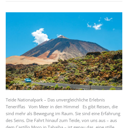
Teide
Nationalpark
–
Das
unvergleichliche
Erlebnis
Teneriffas
Teide Nationalpark – Das unvergleichliche Erlebnis
Teneriffas Vom Meer in den Himmel Es gibt Reisen, die
sind mehr als Bewegung im Raum. Sie sind eine Erfahrung
des Seins. Die Fahrt hinauf zum Teide, von uns aus – aus
dem Castillo Moro in Tabaiba – ist genau das, eine stille