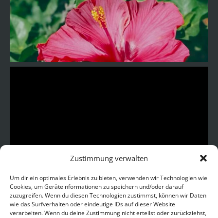
Zustimmung verwalten
Um dir ein optimales Erlebnis zu bieten, verwenden wir Technologien wie
Cookies, um Geräteinformationen zu speichern und/oder darauf
zuzugreifen. Wenn du diesen Technologien zustimmst, können wir Daten
wie das Surfverhalten oder eindeutige IDs auf dieser Website
verarbeiten. Wenn du deine Zustimmung nicht erteilst oder zurückziehst,