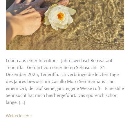
Jahreswechsel
Retreat
auf
Teneriffa
Leben aus einer Intention – Jahreswechsel Retreat auf
Teneriffa Geführt von einer tiefen Sehnsucht 31.
Dezember 2025, Teneriffa. Ich verbringe die letzten Tage
des Jahres bewusst im Castillo Moro Seminarhaus – an
einem Ort, der auf seine ganz eigene Weise ruft. Eine stille
Sehnsucht hat mich hierhergeführt. Das spüre ich schon
lange. […]
Weiterlesen »