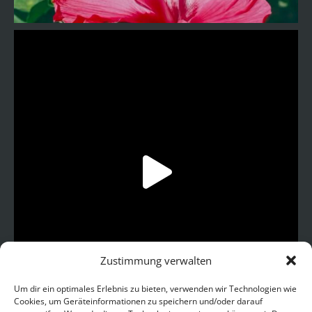
Zustimmung verwalten
Um dir ein optimales Erlebnis zu bieten, verwenden wir Technologien wie
Cookies, um Geräteinformationen zu speichern und/oder darauf