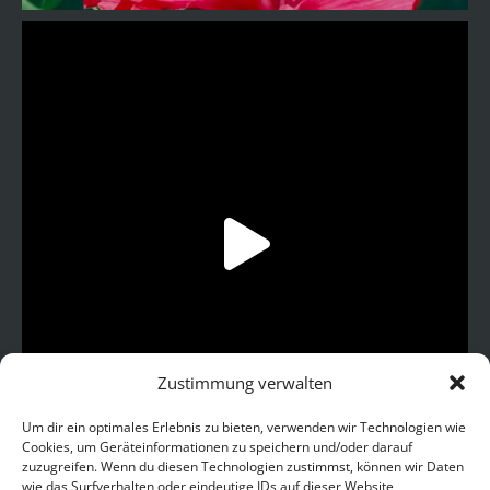
Zustimmung verwalten
Um dir ein optimales Erlebnis zu bieten, verwenden wir Technologien wie
Cookies, um Geräteinformationen zu speichern und/oder darauf
zuzugreifen. Wenn du diesen Technologien zustimmst, können wir Daten
wie das Surfverhalten oder eindeutige IDs auf dieser Website