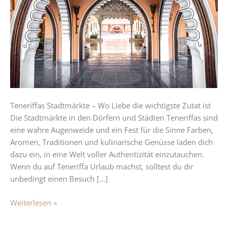
Liebe
die
wichtigste
Zutat
ist
Teneriffas Stadtmärkte – Wo Liebe die wichtigste Zutat ist
Die Stadtmärkte in den Dörfern und Städten Teneriffas sind
eine wahre Augenweide und ein Fest für die Sinne Farben,
Aromen, Traditionen und kulinarische Genüsse laden dich
dazu ein, in eine Welt voller Authentizität einzutauchen.
Wenn du auf Teneriffa Urlaub machst, solltest du dir
unbedingt einen Besuch […]
Weiterlesen »